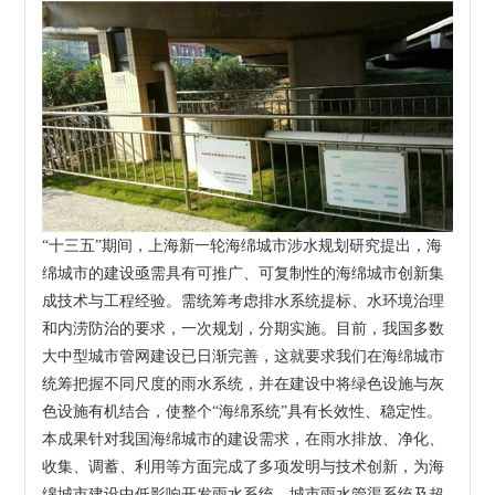
“十三五”期间，上海新一轮海绵城市涉水规划研究提出，海
绵城市的建设亟需具有可推广、可复制性的海绵城市创新集
成技术与工程经验。需统筹考虑排水系统提标、水环境治理
和内涝防治的要求，一次规划，分期实施。目前，我国多数
大中型城市管网建设已日渐完善，这就要求我们在海绵城市
统筹把握不同尺度的雨水系统，并在建设中将绿色设施与灰
色设施有机结合，使整个“海绵系统”具有长效性、稳定性。
本成果针对我国海绵城市的建设需求，在雨水排放、净化、
收集、调蓄、利用等方面完成了多项发明与技术创新，为海
绵城市建设中低影响开发雨水系统、城市雨水管渠系统及超