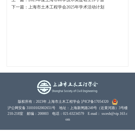
下一篇：上海市土木工程学会2025年学术活动计划
版权所有：2023年 上海市土木工程学会
沪ICP备17054320
沪公网安备 31010102002651号
地址：上海新闸路249号（近黄河路）3号楼
210-218室 邮编：200003 电话：021-63234579 E-mail： sscesh@vip.163.c
om