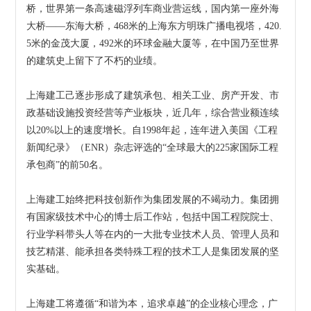
桥，世界第一条高速磁浮列车商业营运线，国内第一座外海
大桥——东海大桥，468米的上海东方明珠广播电视塔，420.
5米的金茂大厦，492米的环球金融大厦等，在中国乃至世界
的建筑史上留下了不朽的业绩。
上海建工己逐步形成了建筑承包、相关工业、房产开发、市
政基础设施投资经营等产业板块，近几年，综合营业额连续
以20%以上的速度增长。自1998年起，连年进入美国《工程
新闻纪录》（ENR）杂志评选的“全球最大的225家国际工程
承包商”的前50名。
上海建工始终把科技创新作为集团发展的不竭动力。集团拥
有国家级技术中心的博士后工作站，包括中国工程院院士、
行业学科带头人等在内的一大批专业技术人员、管理人员和
技艺精湛、能承担各类特殊工程的技术工人是集团发展的坚
实基础。
上海建工将遵循
“和谐为本，追求卓越”
的企业核心理念，广